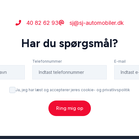
40 82 62 93
sj@sj-automobiler.dk
Har du spørgsmål?
Telefonnummer
E-mail
Ja, jeg har læst og accepterer jeres cookie- og privatlivspolitik
Ring mig op