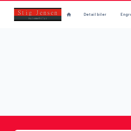
Detail biler
Engro