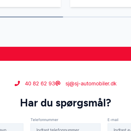
40 82 62 93
sj@sj-automobiler.dk
Har du spørgsmål?
Telefonnummer
E-mail