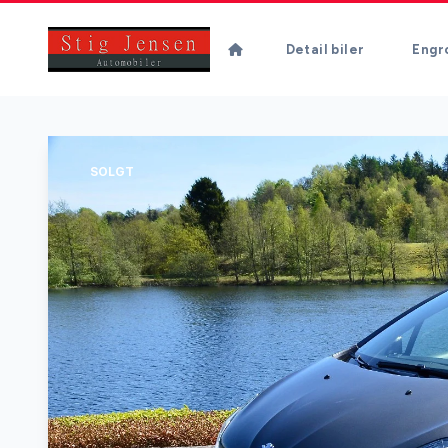
Detail biler
Engro
SOLGT