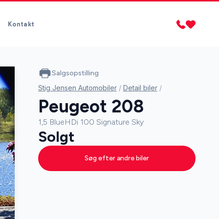
Kontakt
Salgsopstilling
Stig Jensen Automobiler
/
Detail biler
/
Peugeot 208
1,5 BlueHDi 100 Signature Sky
Solgt
Søg efter andre biler